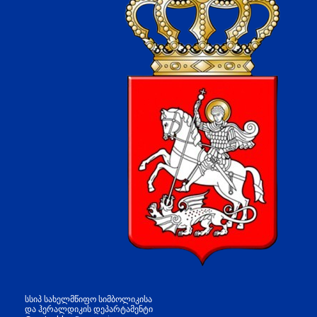
სსიპ სახელმწიფო სიმბოლიკისა
და ჰერალდიკის დეპარტამენტი