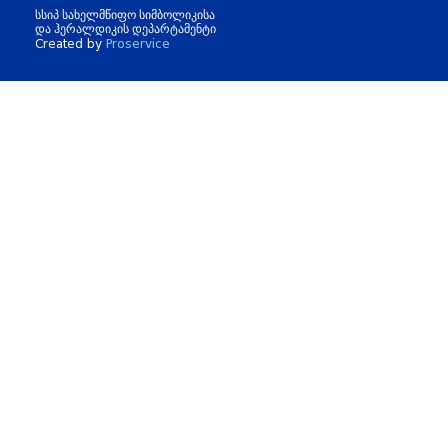
სსიპ სახელმწიფო სიმბოლიკისა
და ჰერალდიკის დეპარტამენტი
Created by
Proservice