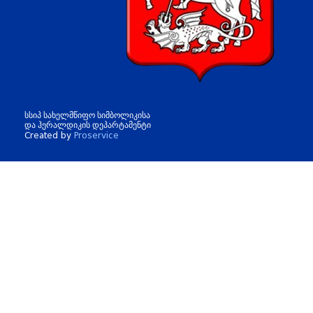
სსიპ სახელმწიფო სიმბოლიკისა
და ჰერალდიკის დეპარტამენტი
Created by
Proservice