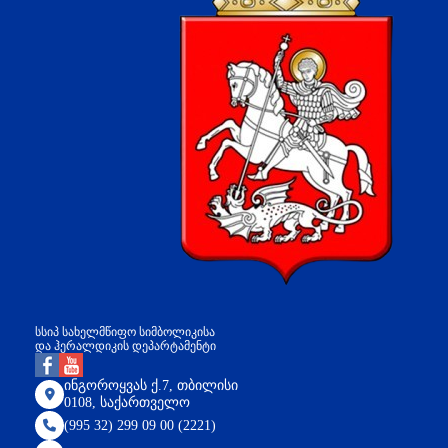
სსიპ სახელმწიფო სიმბოლიკისა
და ჰერალდიკის დეპარტამენტი
ინგოროყვას ქ.7, თბილისი
0108, საქართველო
(995 32) 299 09 00 (2221)