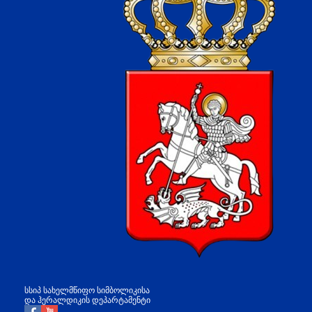
სსიპ სახელმწიფო სიმბოლიკისა
და ჰერალდიკის დეპარტამენტი